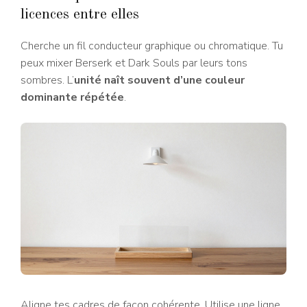
licences entre elles
Cherche un fil conducteur graphique ou chromatique. Tu
peux mixer Berserk et Dark Souls par leurs tons
sombres. L’
unité naît souvent d’une couleur
dominante répétée
.
Aligne tes cadres de façon cohérente. Utilise une ligne