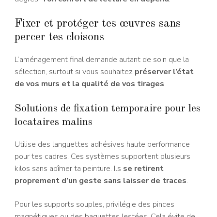
Fixer et protéger tes œuvres sans
percer tes cloisons
L’aménagement final demande autant de soin que la
sélection, surtout si vous souhaitez
préserver l’état
de vos murs et la qualité de vos tirages
.
Solutions de fixation temporaire pour les
locataires malins
Utilise des languettes adhésives haute performance
pour tes cadres. Ces systèmes supportent plusieurs
kilos sans abîmer ta peinture. Ils
se retirent
proprement d’un geste sans laisser de traces
.
Pour les supports souples, privilégie des pinces
magnétiques ou des baguettes lestées. Cela évite de