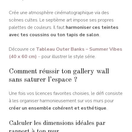
Crée une atmosphère cinématographique via des
scènes cultes. Le septième art impose ses propres
palettes de couleurs. Il faut
harmoniser ces teintes
avec tes coussins ou ton tapis de salon
.
Découvre ce
Tableau Outer Banks – Summer Vibes
(40 x 60 cm)
–
pour illustrer le style série.
Comment réussir ton gallery wall
sans saturer l’espace ?
Une fois vos licences favorites choisies, le défi consiste
à les organiser harmonieusement sur vos murs pour
créer un ensemble cohérent et esthétique
.
Calculer les dimensions idéales par
rapport à ton mur