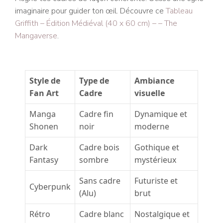
imaginaire pour guider ton œil. Découvre ce
Tableau
Griffith – Édition Médiéval (40 x 60 cm) – – The
Mangaverse
.
Style de
Type de
Ambiance
Fan Art
Cadre
visuelle
Manga
Cadre fin
Dynamique et
Shonen
noir
moderne
Dark
Cadre bois
Gothique et
Fantasy
sombre
mystérieux
Sans cadre
Futuriste et
Cyberpunk
(Alu)
brut
Rétro
Cadre blanc
Nostalgique et