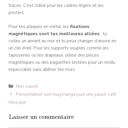
traces. C’est l’idéal pour les cadres légers et les
posters.
Pour tes plaques en métal, les
fixations
magnétiques sont tes meilleures alliées
: tu
colles un aimant au mur et tu peux changer d’œuvre en
un clin d’œil. Pour les supports souples comme les
tapisseries ou les drapeaux, utilise des pinces
magnétiques ou des baguettes lestées pour un rendu
impeccable sans abîmer tes murs.
Catégories
Non classé
Personnaliser son mug manga pour une pause café
héroïque
Laisser un commentaire