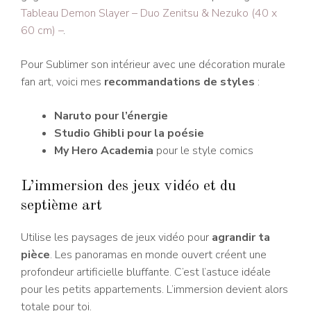
Tableau Demon Slayer – Duo Zenitsu & Nezuko (40 x
60 cm) –
.
Pour Sublimer son intérieur avec une décoration murale
fan art, voici mes
recommandations de styles
:
Naruto pour l’énergie
Studio Ghibli pour la poésie
My Hero Academia
pour le style comics
L’immersion des jeux vidéo et du
septième art
Utilise les paysages de jeux vidéo pour
agrandir ta
pièce
. Les panoramas en monde ouvert créent une
profondeur artificielle bluffante. C’est l’astuce idéale
pour les petits appartements. L’immersion devient alors
totale pour toi.