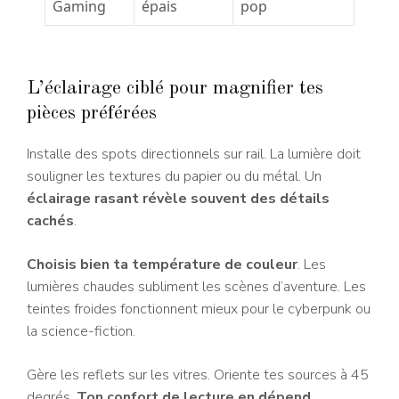
Gaming
épais
pop
L’éclairage ciblé pour magnifier tes
pièces préférées
Installe des spots directionnels sur rail. La lumière doit
souligner les textures du papier ou du métal. Un
éclairage rasant révèle souvent des détails
cachés
.
Choisis bien ta température de couleur
. Les
lumières chaudes subliment les scènes d’aventure. Les
teintes froides fonctionnent mieux pour le cyberpunk ou
la science-fiction.
Gère les reflets sur les vitres. Oriente tes sources à 45
degrés.
Ton confort de lecture en dépend
.