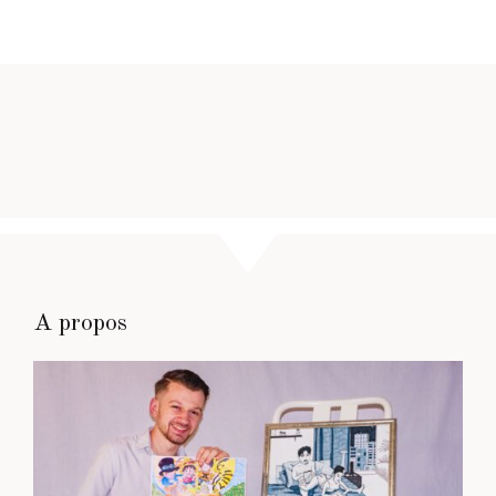
A propos