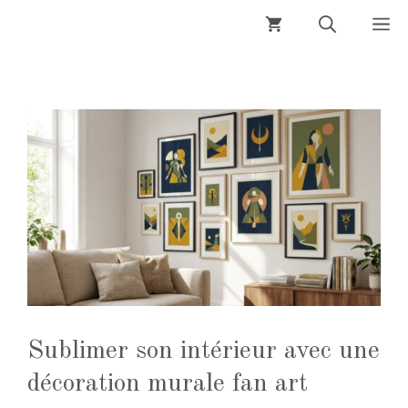
Aller
M
au
contenu
Sublimer son intérieur avec une
décoration murale fan art