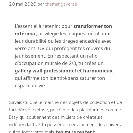
20 mai 2026
par
themangaverse
L’essentiel à retenir : pour
transformer ton
intérieur
, privilégie les plaques métal pour
leur durabilité ou les tirages encadrés avec
verre anti-UV qui protègent tes œuvres du
jaunissement. En respectant un ratio
d’occupation murale de 2/3, tu crées un
gallery wall professionnel et harmonieux
qui affirme ton identité sans saturer ton
espace de vie.
Savais-tu que le marché des objets de collection et de
l’art dérivé explose, porté par des plateformes comme
Etsy qui soutiennent des milliers de créateurs
indépendants ? Tu possèdes certainement des univers
qui te font vibrer, mais
tes murs restent