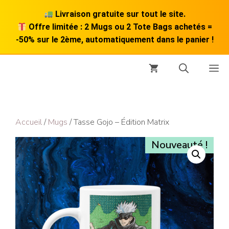
Livraison gratuite sur tout le site.
Offre limitée : 2 Mugs ou 2 Tote Bags achetés =
-50% sur le 2ème, automatiquement dans le panier !
Aller
M
au
contenu
Accueil
/
Mugs
/ Tasse Gojo – Édition Matrix
Nouveauté !