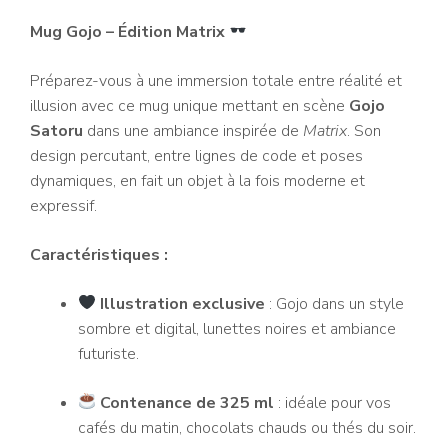
Mug Gojo – Édition Matrix
Préparez-vous à une immersion totale entre réalité et
illusion avec ce mug unique mettant en scène
Gojo
Satoru
dans une ambiance inspirée de
Matrix
. Son
design percutant, entre lignes de code et poses
dynamiques, en fait un objet à la fois moderne et
expressif.
Caractéristiques :
Illustration exclusive
: Gojo dans un style
sombre et digital, lunettes noires et ambiance
futuriste.
Contenance de 325 ml
: idéale pour vos
cafés du matin, chocolats chauds ou thés du soir.