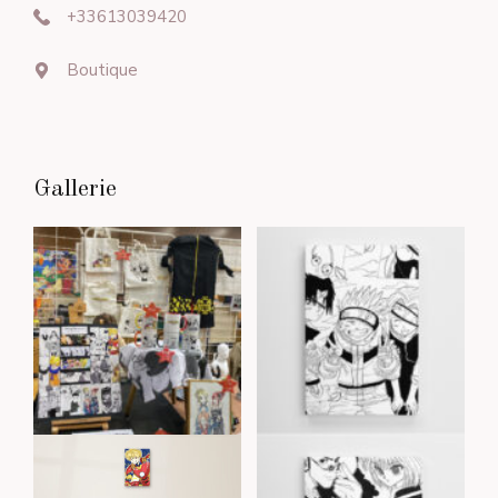
+33613039420
Boutique
Gallerie