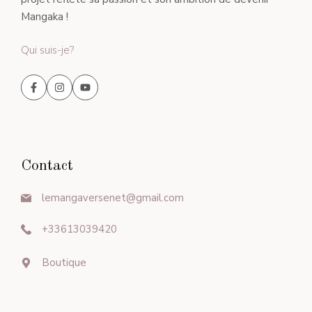
Mangaka !
Qui suis-je?
Contact
lemangaversenet@gmail.com
+33613039420
Boutique