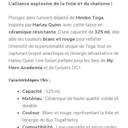
L’alliance explosive de la folie et du charisme !
Plongez dans l’univers déjanté de
Himiko Toga
,
inspirée par
Harley Quinn
, avec cette tasse en
céramique résistante
. D’une capacité de
325 ml
, elle
allie les couleurs
blanc et rouge
pour refléter
l’intensité de la personnalité unique de Toga, tout en
capturant l’esprit anarchique et l’énergie dévastatrice de
Harley Quinn. Une fusion parfaite pour les fans de
My
Hero Academia
et de l’univers DC !
Caractéristiques Clés :
Capacité
: 325 ml
Matériau
: Céramique de haute qualité, solide et
durable
Couleur
: Blanc et rouge, représentant la folie et
l’énergie du duo Toga/Harley
Compatibilité
: Lave-vaisselle et micro-ondes