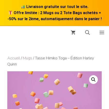
Livraison gratuite sur tout le site.
Offre limitée : 2 Mugs ou 2 Tote Bags achetés =
-50% sur le 2ème, automatiquement dans le panier !
Aller
M
au
contenu
Accueil
/
Mugs
/ Tasse Himiko Toga – Édition Harley
Quinn